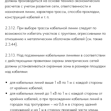
должны производиться на основе технико-экономических
расчетов с учетом развития сети, ответственности и
назначения линии, характера трассы, способа прокладки,
конструкций кабелей и т. п.
2.3.12. При выборе трассы кабельной линии следует по
возможности избегать участков с грунтами, агрессивными по
отношению к металлическим оболочкам кабелей (см. также
2.3.44).
2.3.13. Над подземными кабельными линиями в соответствии
с действующими правилами охраны электрических сетей
должны устанавливаться охранные зоны в размере площадки
над кабелями:
для кабельных линий выше 1 кВ по 1 м с каждой стороны
от крайних кабелей;
для кабельных линий до 1 кВ по 1 м с каждой стороны от
крайних кабелей, а при прохождении кабельных линий в
городах под тротуарами – на 0,6 м в сторону зданий
сооружений и на 1 м в сторону проезжей части улицы.