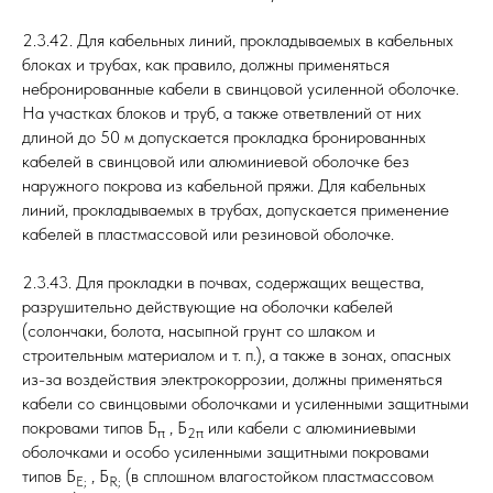
2.3.42. Для кабельных линий, прокладываемых в кабельных
блоках и трубах, как правило, должны применяться
небронированные кабели в свинцовой усиленной оболочке.
На участках блоков и труб, а также ответвлений от них
длиной до 50 м допускается прокладка бронированных
кабелей в свинцовой или алюминиевой оболочке без
наружного покрова из кабельной пряжи. Для кабельных
линий, прокладываемых в трубах, допускается применение
кабелей в пластмассовой или резиновой оболочке.
2.3.43. Для прокладки в почвах, содержащих вещества,
разрушительно действующие на оболочки кабелей
(солончаки, болота, насыпной грунт со шлаком и
строительным материалом и т. п.), а также в зонах, опасных
из-за воздействия электрокоррозии, должны применяться
кабели со свинцовыми оболочками и усиленными защитными
покровами типов Б
, Б
или кабели с алюминиевыми
π
2π
оболочками и особо усиленными защитными покровами
типов Б
, Б
(в сплошном влагостойком пластмассовом
E;
R;