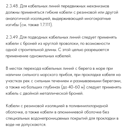
2.3.48. Для кабельных линий передвижных механизмов
должны применяться гибкие кабели с резиновой или другой
аналогичной изоляцией, выдерживающей многократные
изгибы (см. также 1.7.111).
2.3.49. Для подводных кабельных линий следует применять
кабели с броней из круглой проволоки, по возможности
одной строительной длины. С этой целью разрешается
применение одножильных кабелей.
В местах перехода кабельных линий с берега в море при
наличии сильного морского прибоя, при прокладке кабеля на
участках рек с сильным течением и размываемыми берегами,
а также на больших глубинах (до 40-60 м) следует применять
кабель с двойной металлической броней.
Кабели с резиновой изоляцией в поливинилхлоридной
оболочке, а также кабели в алюминиевой оболочке без
специальных водонепроницаемых покрытий для прокладки в
воде не допускаются.