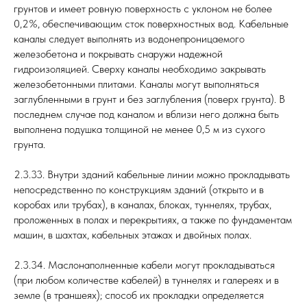
грунтов и имеет ровную поверхность с уклоном не более
0,2%, обеспечивающим сток поверхностных вод. Кабельные
каналы следует выполнять из водонепроницаемого
железобетона и покрывать снаружи надежной
гидроизоляцией. Сверху каналы необходимо закрывать
железобетонными плитами. Каналы могут выполняться
заглубленными в грунт и без заглубления (поверх грунта). В
последнем случае под каналом и вблизи него должна быть
выполнена подушка толщиной не менее 0,5 м из сухого
грунта.
2.3.33. Внутри зданий кабельные линии можно прокладывать
непосредственно по конструкциям зданий (открыто и в
коробах или трубах), в каналах, блоках, туннелях, трубах,
проложенных в полах и перекрытиях, а также по фундаментам
машин, в шахтах, кабельных этажах и двойных полах.
2.3.34. Маслонаполненные кабели могут прокладываться
(при любом количестве кабелей) в туннелях и галереях и в
земле (в траншеях); способ их прокладки определяется