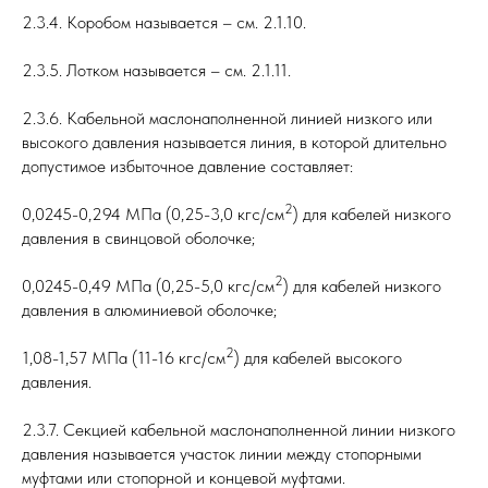
2.3.4. Коробом называется – см. 2.1.10.
2.3.5. Лотком называется – см. 2.1.11.
2.3.6. Кабельной маслонаполненной линией низкого или
высокого давления называется линия, в которой длительно
допустимое избыточное давление составляет:
2
0,0245-0,294 МПа (0,25-3,0 кгс/см
) для кабелей низкого
давления в свинцовой оболочке;
2
0,0245-0,49 МПа (0,25-5,0 кгс/см
) для кабелей низкого
давления в алюминиевой оболочке;
2
1,08-1,57 МПа (11-16 кгс/см
) для кабелей высокого
давления.
2.3.7. Секцией кабельной маслонаполненной линии низкого
давления называется участок линии между стопорными
муфтами или стопорной и концевой муфтами.