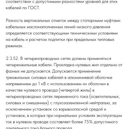
соответствии с допустимыми разностями уровней для этих
кабелей по ГОСТ.
Разность вертикальных отметок между стопорными муфтами
кабельных маслонаполненных линий низкого давления
определяется соответствующими техническими условиями
на кабель и расчетом подпитки при предельных тепловых
режимах.
2.3.52. В четырехпроводных сетях должны применяться
четырехжильные кабели. Прокладка нулевых жил отдельно от
фазных не допускается. Допускается применение
трехжильных силовых кабелей в алюминиевой оболочке
напряжением до 1 кВ с использованием их оболочки в
качестве нулевого провода (четвертой жилы) в
четырехпроводных сетях переменного тока (осветительных,
силовых и смешанных) с глухозаземленной нейтралью, за
исключением установок со взрывоопасной средой и
установок, в которых при нормальных условиях эксплуатации
ток в нулевом проводе составляет более 75% допустимого
длительного тока фазного провода.