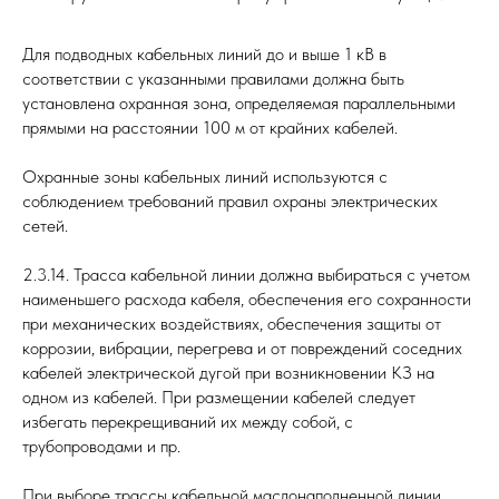
Для подводных кабельных линий до и выше 1 кВ в
соответствии с указанными правилами должна быть
установлена охранная зона, определяемая параллельными
прямыми на расстоянии 100 м от крайних кабелей.
Охранные зоны кабельных линий используются с
соблюдением требований правил охраны электрических
сетей.
2.3.14. Трасса кабельной линии должна выбираться с учетом
наименьшего расхода кабеля, обеспечения его сохранности
при механических воздействиях, обеспечения защиты от
коррозии, вибрации, перегрева и от повреждений соседних
кабелей электрической дугой при возникновении КЗ на
одном из кабелей. При размещении кабелей следует
избегать перекрещиваний их между собой, с
трубопроводами и пр.
При выборе трассы кабельной маслонаполненной линии