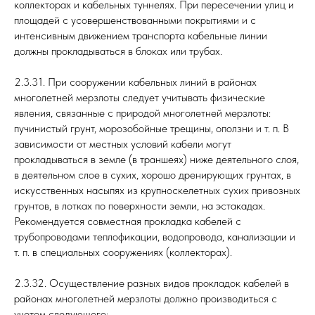
коллекторах и кабельных туннелях. При пересечении улиц и
площадей с усовершенствованными покрытиями и с
интенсивным движением транспорта кабельные линии
должны прокладываться в блоках или трубах.
2.3.31. При сооружении кабельных линий в районах
многолетней мерзлоты следует учитывать физические
явления, связанные с природой многолетней мерзлоты:
пучинистый грунт, морозобойные трещины, оползни и т. п. В
зависимости от местных условий кабели могут
прокладываться в земле (в траншеях) ниже деятельного слоя,
в деятельном слое в сухих, хорошо дренирующих грунтах, в
искусственных насыпях из крупноскелетных сухих привозных
грунтов, в лотках по поверхности земли, на эстакадах.
Рекомендуется совместная прокладка кабелей с
трубопроводами теплофикации, водопровода, канализации и
т. п. в специальных сооружениях (коллекторах).
2.3.32. Осуществление разных видов прокладок кабелей в
районах многолетней мерзлоты должно производиться с
учетом следующего: