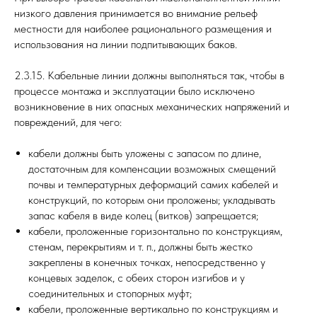
низкого давления принимается во внимание рельеф
местности для наиболее рационального размещения и
использования на линии подпитывающих баков.
2.3.15. Кабельные линии должны выполняться так, чтобы в
процессе монтажа и эксплуатации было исключено
возникновение в них опасных механических напряжений и
повреждений, для чего:
кабели должны быть уложены с запасом по длине,
достаточным для компенсации возможных смещений
почвы и температурных деформаций самих кабелей и
конструкций, по которым они проложены; укладывать
запас кабеля в виде колец (витков) запрещается;
кабели, проложенные горизонтально по конструкциям,
стенам, перекрытиям и т. п., должны быть жестко
закреплены в конечных точках, непосредственно у
концевых заделок, с обеих сторон изгибов и у
соединительных и стопорных муфт;
кабели, проложенные вертикально по конструкциям и