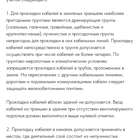
1. Для прокладки кабелей в земляных траншеях наиболее
пригодными грунтами являются дренирующие грунты
(скальные, галечные, гравийные, щебенистые и
крупнопесчаные); пучинистые и просадочные грунты
непригодны для прокладки в них кабельных линий. Прокладку
кабелей непосредственно в грунте допускается
осуществлять при числе кабелей не более четырех. По
грунтово-мерзлотным и климатическим условиям
запрещается прокладка кабелей в трубах, проложенных в
земле. На пересечениях с другими кабельными линиями,
дорогами и подземными коммуникациями кабели следует
защищать железобетонными плитами.
Прокладка кабелей вблизи зданий не допускается. Ввод
кабелей из траншеи в здание при отсутствии вентилируемого
подполья должен выполняться выше нулевой отметки.
2. Прокладку кабелей в каналах допускается применять в
местах, где деятельный слой состоит из непучинистых