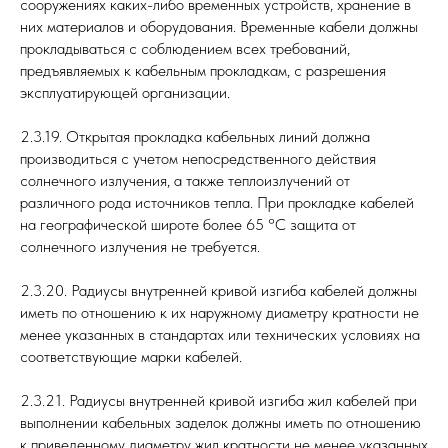
сооружениях каких-либо временных устройств, хранение в
них материалов и оборудования. Временные кабели должны
прокладываться с соблюдением всех требований,
предъявляемых к кабельным прокладкам, с разрешения
эксплуатирующей организации.
2.3.19. Открытая прокладка кабельных линий должна
производиться с учетом непосредственного действия
солнечного излучения, а также теплоизлучений от
различного рода источников тепла. При прокладке кабелей
на географической широте более 65 °C защита от
солнечного излучения не требуется.
2.3.20. Радиусы внутренней кривой изгиба кабелей должны
иметь по отношению к их наружному диаметру кратности не
менее указанных в стандартах или технических условиях на
соответствующие марки кабелей.
2.3.21. Радиусы внутренней кривой изгиба жил кабелей при
выполнении кабельных заделок должны иметь по отношению
к приведенному диаметру жил кратности не менее указанных