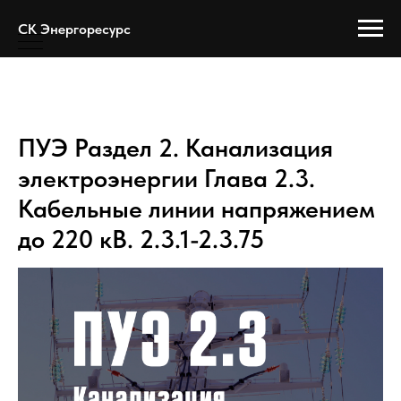
Error get alias
СК Энергоресурс
СК Энергоресурс
ПУЭ Раздел 2. Канализация
электроэнергии Глава 2.3.
Кабельные линии напряжением
до 220 кВ. 2.3.1-2.3.75