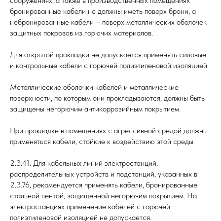
сооружениях, а также в производственных помещениях
бронированные кабели не должны иметь поверх брони, а
небронированные кабели – поверх металлических оболочек
защитных покровов из горючих материалов.
Для открытой прокладки не допускается применять силовые
и контрольные кабели с горючей полиэтиленовой изоляцией.
Металлические оболочки кабелей и металлические
поверхности, по которым они прокладываются, должны быть
защищены негорючим антикоррозийным покрытием.
При прокладке в помещениях с агрессивной средой должны
применяться кабели, стойкие к воздействию этой среды.
2.3.41. Для кабельных линий электростанций,
распределительных устройств и подстанций, указанных в
2.3.76, рекомендуется применять кабели, бронированные
стальной лентой, защищенной негорючим покрытием. На
электростанциях применение кабелей с горючей
полиэтиленовой изоляцией не допускается.