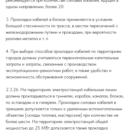
рекомендуется при количестве силовых кабелей, идущих в
одном направлении, более 20.
3. Прокладка кабелей в блоках применяется в условиях
большой стесненности по трассе, в местах пересечений с
железнодорожными путями и проездами, при вероятности
разлива металла и т. п.
4. При выборе способов прокладки кабелей по территориям
городов должны учитываться первоначальные капитальные
затраты и затраты, связанные с производством
эксплуатационно-ремонтных работ, а также удобство и
экономичность обслуживания сооружений.
2.3.26. На территориях электростанций кабельные линии
должны прокладываться в туннелях, коробах, каналах, блоках,
по эстакадам и в галереях. Прокладка силовых кабелей в
траншеях допускается только к удаленным вспомогательным
объектам (склады топлива, мастерские) при количестве не
более шести. На территориях электростанций общей
мощностью до 25 МВт допускается также прокладка