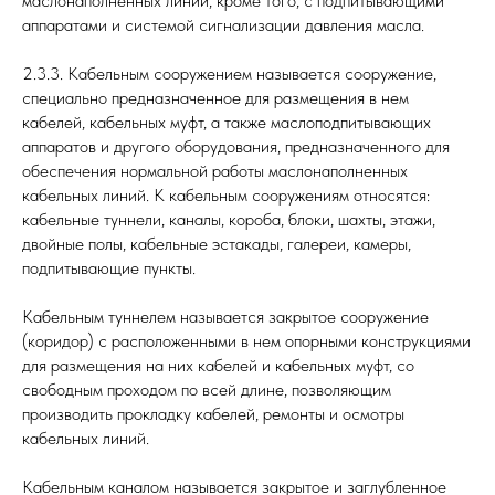
маслонаполненных линий, кроме того, с подпитывающими
аппаратами и системой сигнализации давления масла.
2.3.3. Кабельным сооружением называется сооружение,
специально предназначенное для размещения в нем
кабелей, кабельных муфт, а также маслоподпитывающих
аппаратов и другого оборудования, предназначенного для
обеспечения нормальной работы маслонаполненных
кабельных линий. К кабельным сооружениям относятся:
кабельные туннели, каналы, короба, блоки, шахты, этажи,
двойные полы, кабельные эстакады, галереи, камеры,
подпитывающие пункты.
Кабельным туннелем называется закрытое сооружение
(коридор) с расположенными в нем опорными конструкциями
для размещения на них кабелей и кабельных муфт, со
свободным проходом по всей длине, позволяющим
производить прокладку кабелей, ремонты и осмотры
кабельных линий.
Кабельным каналом называется закрытое и заглубленное