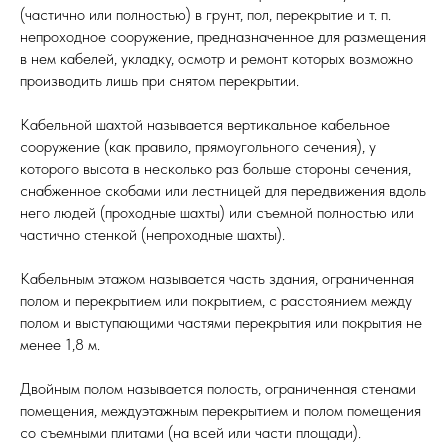
(частично или полностью) в грунт, пол, перекрытие и т. п.
непроходное сооружение, предназначенное для размещения
в нем кабелей, укладку, осмотр и ремонт которых возможно
производить лишь при снятом перекрытии.
Кабельной шахтой называется вертикальное кабельное
сооружение (как правило, прямоугольного сечения), у
которого высота в несколько раз больше стороны сечения,
снабженное скобами или лестницей для передвижения вдоль
него людей (проходные шахты) или съемной полностью или
частично стенкой (непроходные шахты).
Кабельным этажом называется часть здания, ограниченная
полом и перекрытием или покрытием, с расстоянием между
полом и выступающими частями перекрытия или покрытия не
менее 1,8 м.
Двойным полом называется полость, ограниченная стенами
помещения, междуэтажным перекрытием и полом помещения
со съемными плитами (на всей или части площади).