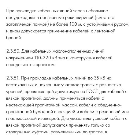
При прокладке кабельных линий через небольшие
несудоходные и несплавные реки шириной (вместе с
затопляемой поймой) не более 100 м, с устойчивыми руслом
и дном допускается применение кабелей с ленточной
броней.
2.3.50. Для кабельных маслонаполненных линий
напряжением 110-220 кВ тип и конструкция кабелей
определяются проектом.
2.3.51. При прокладке кабельных линий до 35 кВ на
вертикальных и наклонных участках трассы с разностью
уровней, превышающей допустимую по ГОСТ для кабелей с
вязкой пропиткой, должны применяться кабели с
нестекающей пропиточной массой, кабели с обедненно-
пропитанной бумажной изоляцией и кабели с резиновой или
пластмассовой изоляцией. Для указанных условий кабели с
вязкой пропиткой допускается применять только со
стопорными муфтами, размещенными по трассе, в