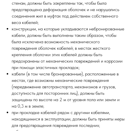
стенам, должны быть закреплены так, чтобы была
предотвращена деформация оболочек и не нарушались
соединения жил в муфтах под действием собственного
веса кабелей;
конструкции, на которые укладываются небронированные
кабели, должны быть выполнены таким образом, чтобы
была исключена возможность механического
повреждения оболочек кабелей; в местах жесткого
крепления оболочки этих кабелей должны быть
предохранены от механических повреждений и коррозии
при помощи эластичных прокладок;
кабели (в том числе бронированные), расположенные в
местах, где возможны механические повреждения
(передвижение автотранспорта, механизмов и грузов,
доступность для посторонних лиц), должны быть
защищены по высоте на 2 м от уровня пола или земли и
на 0,3 м в земле;
при прокладке кабелей рядом с другими кабелями,
находящимися в эксплуатации, должны быть приняты меры
для предотвращения повреждения последних;