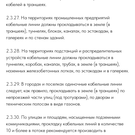
кабелей в траншеях.
2.3.27. На территориях промышленных предприятий
кабельные линии должны прокладываться в земле (в
траншеях), туннелях, блоках, каналах, по эстакадам, в
галереях и по стенам зданий.
2.3.28. На территориях подстанций и распределительных
устройств кабельные линии должны прокладываться в
туннелях, коробах, каналах, трубах, в земле (в траншеях),
наземных железобетонных лотках, по эстакадам и в галереях.
2.3.29. В городах и поселках одиночные кабельные линии
следует, как правило, прокладывать в земле (в траншеях) по
непроезжей части улиц (под тротуарами), по дворам и
техническим полосам в виде газонов.
2.3.30. По улицам и площадям, насыщенным подземными
коммуникациями, прокладку кабельных линий в количестве
10 и более в потоке рекомендуется производить в