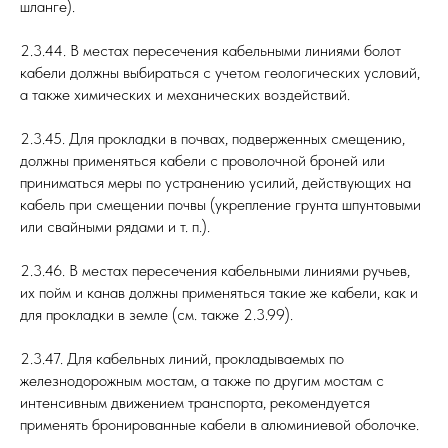
шланге).
2.3.44. В местах пересечения кабельными линиями болот
кабели должны выбираться с учетом геологических условий,
а также химических и механических воздействий.
2.3.45. Для прокладки в почвах, подверженных смещению,
должны применяться кабели с проволочной броней или
приниматься меры по устранению усилий, действующих на
кабель при смещении почвы (укрепление грунта шпунтовыми
или свайными рядами и т. п.).
2.3.46. В местах пересечения кабельными линиями ручьев,
их пойм и канав должны применяться такие же кабели, как и
для прокладки в земле (см. также 2.3.99).
2.3.47. Для кабельных линий, прокладываемых по
железнодорожным мостам, а также по другим мостам с
интенсивным движением транспорта, рекомендуется
применять бронированные кабели в алюминиевой оболочке.