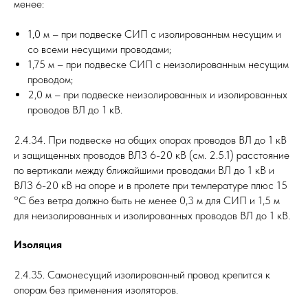
менее:
1,0 м – при подвеске СИП с изолированным несущим и
со всеми несущими проводами;
1,75 м – при подвеске СИП с неизолированным несущим
проводом;
2,0 м – при подвеске неизолированных и изолированных
проводов ВЛ до 1 кВ.
2.4.34. При подвеске на общих опорах проводов ВЛ до 1 кВ
и защищенных проводов ВЛЗ 6-20 кВ (см. 2.5.1) расстояние
по вертикали между ближайшими проводами ВЛ до 1 кВ и
ВЛЗ 6-20 кВ на опоре и в пролете при температуре плюс 15
°C без ветра должно быть не менее 0,3 м для СИП и 1,5 м
для неизолированных и изолированных проводов ВЛ до 1 кВ.
Изоляция
2.4.35. Самонесущий изолированный провод крепится к
опорам без применения изоляторов.