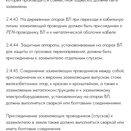
заземлены.
2.4.43. На деревянных опорах ВЛ при переходе в кабельную
линию заземляющий проводник должен быть присоединен к
РЕN
-проводнику ВЛ и к металлической оболочке кабеля.
2.4.44. Защитные аппараты, устанавливаемые на опорах ВЛ
для защиты от грозовых перенапряжений, должны быть
присоединены к заземлителю отдельным спуском.
2.4.45. Соединение заземляющих проводников между собой,
присоединение их к верхним заземляющим выпускам стоек
железобетонных опор, к крюкам и кронштейнам, а также к
заземляемым металлоконструкциям и к заземляемому
электрооборудованию, установленному на опорах ВЛ,
должны выполняться сваркой или болтовыми соединениями.
Присоединение заземляющих проводников (спусков) к
заземлителю в земле также должно выполняться сваркой или
иметь болтовые соединения.