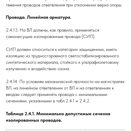
тяжения проводов ответвления при отклонении верха опоры.
Провода. Линейная арматура.
2.4.13. На ВЛ должны, как правило, применяться
самонесущие изолированные провода (СИП).
СИП должен относиться к категории защищенных, иметь
изоляцию из трудносгораемого светостабилизированного
синтетического материала, стойкого к ультрафиолетовому
излучению и воздействию озона.
2.4.14. По условиям механической прочности на магистралях
ВЛ, на линейном ответвлении от ВЛ и на ответвлениях к
вводам следует применять провода с минимальными
сечениями, указанными в табл.2.4.1 и 2.4.2.
Таблица 2.4.1. Минимально допустимые сечения
изолированных проводов.