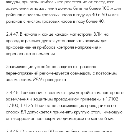
вводам, при этом наибольшее расстояние от соседнего
заземления этих же линий должно быть не более 100 м для
районов с числом грозовых часов в году до 40 и 50 м для
районов с числом грозовых часов в году более 40.
2.4.47. В начале и конце каждой магистрали ВЛИ на
проводах рекомендуется устанавливать зажимы для
присоединения приборов контроля напряжения и
переносного заземления.
Заземляющие устройства защиты от грозовых
перенапряжений рекомендуется совмещать с повторным
заземлением
РЕN
-проводника.
2.4.48. Требования к заземляющим устройствам повторного
заземления и защитным проводникам приведены в 1.7.102,
1.7.103, 1.7.126. В качестве заземляющих проводников на
опорах ВЛ допускается применять круглую сталь, имеющую
антикоррозионное покрытие диаметром не менее 6 мм.
2.4.49. Оттяжки опор ВЛ должны быть присоединены к