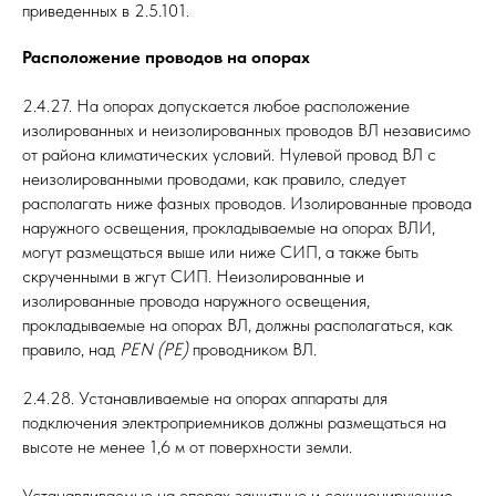
приведенных в 2.5.101.
Расположение проводов на опорах
2.4.27. На опорах допускается любое расположение
изолированных и неизолированных проводов ВЛ независимо
от района климатических условий. Нулевой провод ВЛ с
неизолированными проводами, как правило, следует
располагать ниже фазных проводов. Изолированные провода
наружного освещения, прокладываемые на опорах ВЛИ,
могут размещаться выше или ниже СИП, а также быть
скрученными в жгут СИП. Неизолированные и
изолированные провода наружного освещения,
прокладываемые на опорах ВЛ, должны располагаться, как
правило, над
PEN (РЕ)
проводником ВЛ.
2.4.28. Устанавливаемые на опорах аппараты для
подключения электроприемников должны размещаться на
высоте не менее 1,6 м от поверхности земли.
Устанавливаемые на опорах защитные и секционирующие