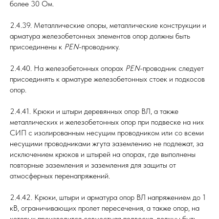
более 30 Ом.
2.4.39. Металлические опоры, металлические конструкции и
арматура железобетонных элементов опор должны быть
присоединены к
РЕN
-проводнику.
2.4.40. На железобетонных опорах
РЕN
-проводник следует
присоединять к арматуре железобетонных стоек и подкосов
опор.
2.4.41. Крюки и штыри деревянных опор ВЛ, а также
металлических и железобетонных опор при подвеске на них
СИП с изолированным несущим проводником или со всеми
несущими проводниками жгута заземлению не подлежат, за
исключением крюков и штырей на опорах, где выполнены
повторные заземления и заземления для защиты от
атмосферных перенапряжений.
2.4.42. Крюки, штыри и арматура опор ВЛ напряжением до 1
кВ, ограничивающих пролет пересечения, а также опор, на
которых производится совместная подвеска, должны быть