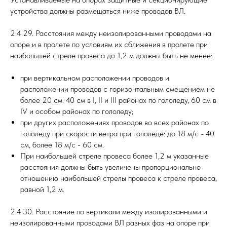
устройства должны размещаться ниже проводов ВЛ.
2.4.29. Расстояния между неизолированными проводами на
опоре и в пролете по условиям их сближения в пролете при
наибольшей стреле провеса до 1,2 м должны быть не менее:
при вертикальном расположении проводов и
расположении проводов с горизонтальным смещением не
более 20 см: 40 см в I, II и III районах по гололеду, 60 см в
IV и особом районах по гололеду;
при других расположениях проводов во всех районах по
гололеду при скорости ветра при гололеде: до 18 м/с - 40
см, более 18 м/с - 60 см.
При наибольшей стреле провеса более 1,2 м указанные
расстояния должны быть увеличены пропорционально
отношению наибольшей стрелы провеса к стреле провеса,
равной 1,2 м.
2.4.30. Расстояние по вертикали между изолированными и
неизолированными проводами ВЛ разных фаз на опоре при