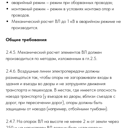
аварийный режим – режим при оборванных проводах;
монтажный режим – режим в условиях монтажа опор и
проводов.
Механический расчет ВЛ до 1 кВ в аварийном режиме не
производится.
Общие требования
2.4.5. Механический расчет элементов ВЛ должен
производиться по методам, изложенным в гл.2.5.
2.4.6. Воздушные линии электропередачи должны
размещаться так, чтобы опоры не загораживали входы в
здания и въезды во дворы и не затрудняли движения
транспорта и пешеходов. В местах, где имеется опасность
наезда транспорта (у въездов во дворы, вблизи съездов с
дорог, при пересечении дорог), опоры должны быть
защищены от наезда (например, отбойными тумбами).
2.4.7. На опорах ВЛ на высоте не менее 2 м от земли через
250 м на магистрали ВЛ должны быть установлены