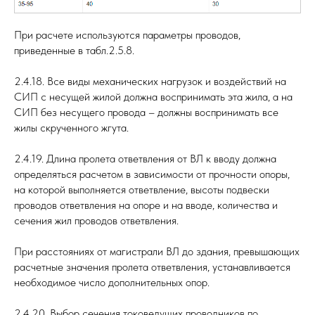
При расчете используются параметры проводов,
приведенные в табл.2.5.8.
2.4.18. Все виды механических нагрузок и воздействий на
СИП с несущей жилой должна воспринимать эта жила, а на
СИП без несущего провода – должны воспринимать все
жилы скрученного жгута.
2.4.19. Длина пролета ответвления от ВЛ к вводу должна
определяться расчетом в зависимости от прочности опоры,
на которой выполняется ответвление, высоты подвески
проводов ответвления на опоре и на вводе, количества и
сечения жил проводов ответвления.
При расстояниях от магистрали ВЛ до здания, превышающих
расчетные значения пролета ответвления, устанавливается
необходимое число дополнительных опор.
2.4.20. Выбор сечения токоведущих проводников по