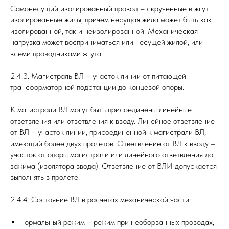
Самонесущий изолированный провод – скрученные в жгут
изолированные жилы, причем несущая жила может быть как
изолированной, так и неизолированной. Механическая
нагрузка может восприниматься или несущей жилой, или
всеми проводниками жгута.
2.4.3. Магистраль ВЛ – участок линии от питающей
трансформаторной подстанции до концевой опоры.
К магистрали ВЛ могут быть присоединены линейные
ответвления или ответвления к вводу. Линейное ответвление
от ВЛ – участок линии, присоединенной к магистрали ВЛ,
имеющий более двух пролетов. Ответвление от ВЛ к вводу –
участок от опоры магистрали или линейного ответвления до
зажима (изолятора ввода). Ответвление от ВЛИ допускается
выполнять в пролете.
2.4.4. Состояние ВЛ в расчетах механической части:
нормальный режим – режим при необорванных проводах;