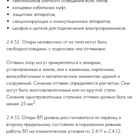
светильников уличного освещения всех типов;
концевых кабельных муфт;
защитных аппаратов;
секционирующих и коммутационных аппаратов;
шкафов и щитков для подключения электроприемников.
2.4.52. Опоры независимо от их типа могут быть
свободностоящими, с подкосами или оттяжками.
Оттяжки опор могут прикрепляться к анкерам,
установленным в земле, или к каменным, кирпичным,
железобетонным и металлическим элементам зданий и
сооружений. Сечение оттяжек определяется расчетом. Они
могут быть многопроволочными или из круглой стали.
Сечение однопроволочных стальных оттяжек должно быть не
2
менее 25 мм
.
2.4.53. Опоры ВЛ должны рассчитываться по первому и
второму предельному состоянию в нормальном режиме
работы ВЛ на климатические условия по 2.4.11 и 2.4.12.