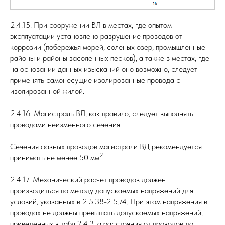
2.4.15. При сооружении ВЛ в местах, где опытом
эксплуатации установлено разрушение проводов от
коррозии (побережья морей, соленых озер, промышленные
районы и районы засоленных песков), а также в местах, где
на основании данных изысканий оно возможно, следует
применять самонесущие изолированные провода с
изолированной жилой.
2.4.16. Магистраль ВЛ, как правило, следует выполнять
проводами неизменного сечения.
Сечения фазных проводов магистрали ВД рекомендуется
2
принимать не менее 50 мм
.
2.4.17. Механический расчет проводов должен
производиться по методу допускаемых напряжений для
условий, указанных в 2.5.38-2.5.74. При этом напряжения в
проводах не должны превышать допускаемых напряжений,
приведенных в табл.2.4.3, а расстояния от проводов до