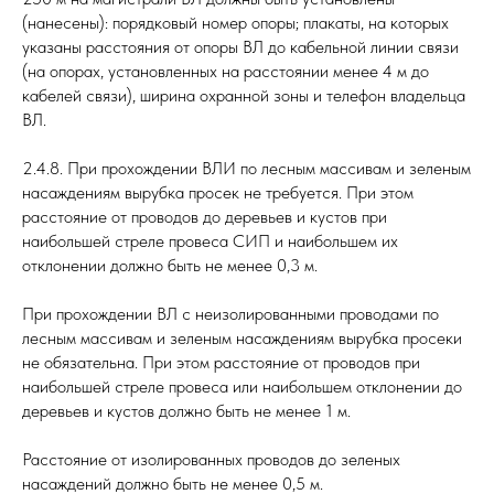
(нанесены): порядковый номер опоры; плакаты, на которых
указаны расстояния от опоры ВЛ до кабельной линии связи
(на опорах, установленных на расстоянии менее 4 м до
кабелей связи), ширина охранной зоны и телефон владельца
ВЛ.
2.4.8. При прохождении ВЛИ по лесным массивам и зеленым
насаждениям вырубка просек не требуется. При этом
расстояние от проводов до деревьев и кустов при
наибольшей стреле провеса СИП и наибольшем их
отклонении должно быть не менее 0,3 м.
При прохождении ВЛ с неизолированными проводами по
лесным массивам и зеленым насаждениям вырубка просеки
не обязательна. При этом расстояние от проводов при
наибольшей стреле провеса или наибольшем отклонении до
деревьев и кустов должно быть не менее 1 м.
Расстояние от изолированных проводов до зеленых
насаждений должно быть не менее 0,5 м.