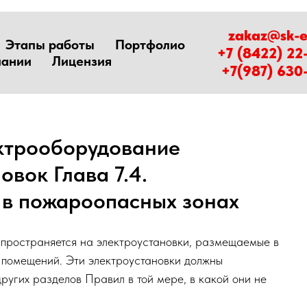
zakaz@sk-e
Этапы работы
Портфолио
+7 (8422) 22
пании
Лицензия
+7(987) 630
 Электрооборудование
тановок Глава 7.4.
вки в пожароопасных зонах
вил распространяется на электроустановки, размещ
 и вне помещений. Эти электроустановки должны