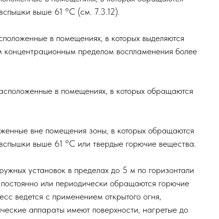
х зон приведена в 7.4.3-7.4.6.
ы, расположенные в помещениях, в которых обращаю
урой вспышки выше 61 °С (см. 7.3.12).
оны, расположенные в помещениях, в которых выделяю
 нижним концентрационным пределом воспламенения
зоны, расположенные в помещениях, в которых обращ
расположенные вне помещения зоны, в которых обра
турой вспышки выше 61 °С или твердые горючие вещ