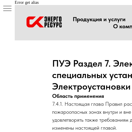
Error get alias
Продукция и услуги
О ком
ПУЭ Раздел 7.
специальных ус
Электроустано
Область применения
7.4.1. Настоящая глава Пра
пожароопасных зонах внутри